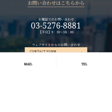
お問い合わせはこちらから
お電話でのお問い合わせ
03-5276-8881
【平日】9：30～18：00
ウェブサイトからのお問い合わせ
CONTACT FORM
お問い合わせフォーム
MAIL
TEL
サイトマップ
プライバシーポリシー
Copyright © 2019 NEXTAGE Inc. All rights Reserved.