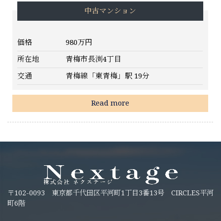
中古マンション
価格
980万円
所在地
青梅市長渕4丁目
交通
青梅線「東青梅」駅 19分
Read more
〒102-0093 東京都千代田区平河町1丁目3番13号 CIRCLES平河
町6階