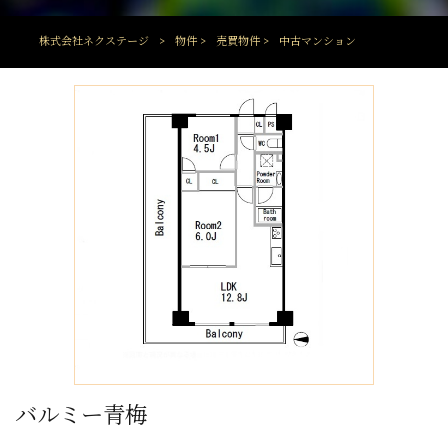
株式会社ネクステージ
>
物件
>
売買物件
>
中古マンション
バルミー青梅