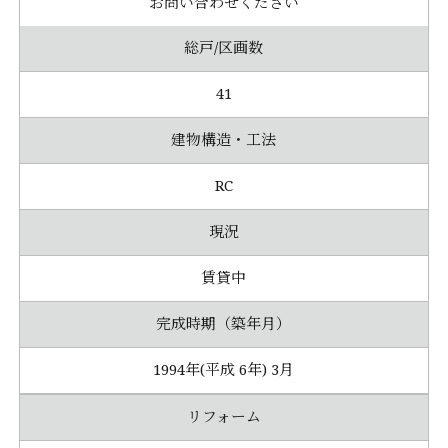
お問い合わせください
総戸/区画数
41
建物構造・工法
RC
現況
賃貸中
完成時期（築年月）
1994年(平成 6年) 3月
リフォーム